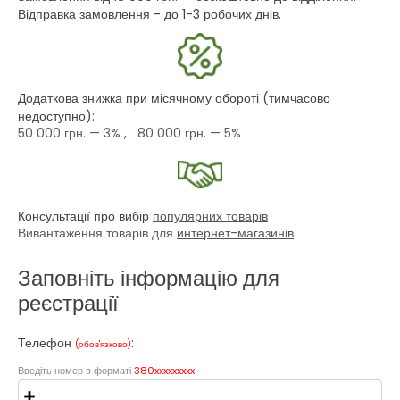
Відправка замовлення - до 1-3 робочих днів.
Додаткова знижка при місячному обороті (тимчасово
недоступно):
50 000 грн.
— 3% ,
80 000 грн.
— 5%
Консультації про вибір
популярних товарів
Вивантаження товарів для
интернет-магазинів
Заповніть інформацію для
реєстрації
Телефон
:
(обов'язково)
Введіть номер в форматі
380xxxxxxxxx