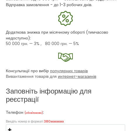
Відправка замовлення - до 1-3 робочих днів.
Додаткова знижка при місячному обороті (тимчасово
недоступно):
50 000 грн.
— 3% ,
80 000 грн.
— 5%
Консультації про вибір
популярних товарів
Вивантаження товарів для
интернет-магазинів
Заповніть інформацію для
реєстрації
Телефон
:
(обов'язково)
Введіть номер в форматі
380xxxxxxxxx