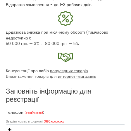
Відправка замовлення - до 1-3 робочих днів.
Додаткова знижка при місячному обороті (тимчасово
недоступно):
50 000 грн.
— 3% ,
80 000 грн.
— 5%
Консультації про вибір
популярних товарів
Вивантаження товарів для
интернет-магазинів
Заповніть інформацію для
реєстрації
Телефон
:
(обов'язково)
Введіть номер в форматі
380xxxxxxxxx