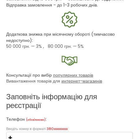
Відправка замовлення - до 1-3 робочих днів.
Додаткова знижка при місячному обороті (тимчасово
недоступно):
50 000 грн.
— 3% ,
80 000 грн.
— 5%
Консультації про вибір
популярних товарів
Вивантаження товарів для
интернет-магазинів
Заповніть інформацію для
реєстрації
Телефон
:
(обов'язково)
Введіть номер в форматі
380xxxxxxxxx