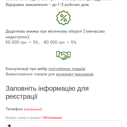
Відправка замовлення - до 1-3 робочих днів.
Додаткова знижка при місячному обороті (тимчасово
недоступно):
50 000 грн.
— 3% ,
80 000 грн.
— 5%
Консультації про вибір
популярних товарів
Вивантаження товарів для
интернет-магазинів
Заповніть інформацію для
реєстрації
Телефон
:
(обов'язково)
Введіть номер в форматі
380xxxxxxxxx