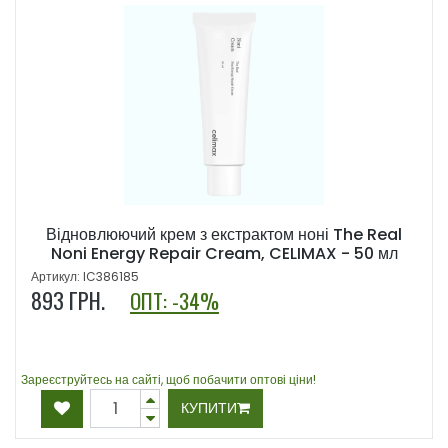
Відновлюючий крем з екстрактом ноні The Real
Noni Energy Repair Cream, CELIMAX - 50 мл
Артикул: IC386185
893
ГРН.
ОПТ: -34%
Зареєструйтесь на сайті, щоб побачити оптові ціни!
КУПИТИ