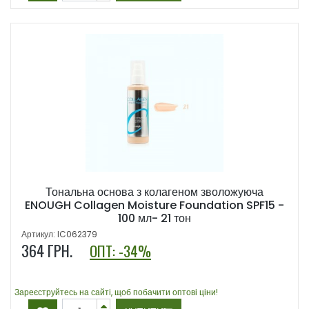
Тональна основа з колагеном зволожуюча
ENOUGH Collagen Moisture Foundation SPF15 -
100 мл- 21 тон
Артикул: IC062379
364
ГРН.
ОПТ: -34%
Зареєструйтесь на сайті, щоб побачити оптові ціни!