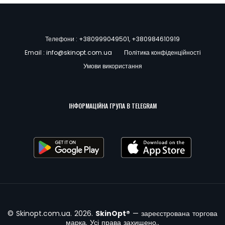
Телефони :
+380999049501
,
+380984610919
Email :
info@skinopt.com.ua
Політика конфіденційності
Умови використання
ІНФОРМАЦІЙНА ГРУПА В TELEGRAM
© Skinopt.com.ua. 2026.
SkinOpt®
— зареєстрована торгова
марка. Усі права захищено..