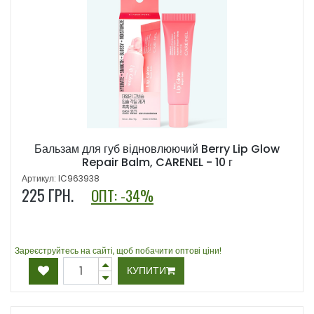
Бальзам для губ відновлюючий Berry Lip Glow
Repair Balm, CARENEL - 10 г
Артикул: IC963938
225
ГРН.
ОПТ: -34%
Зареєструйтесь на сайті, щоб побачити оптові ціни!
КУПИТИ