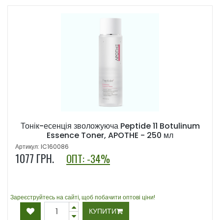
Тонік-есенція зволожуюча Peptide 11 Botulinum
Essence Toner, APOTHE - 250 мл
Артикул: IC160086
1077
ГРН.
ОПТ: -34%
Зареєструйтесь на сайті, щоб побачити оптові ціни!
КУПИТИ