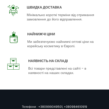
ШВИДКА ДОСТАВКА
Мінімально короткі терміни від отримання
замовлення до його відправлення.
НАЙНИЖЧІ ЦІНИ
Ми забезпечуємо найнижчі оптові ціни на
корейську косметику в Європі.
НАЯВНІСТЬ НА СКЛАДІ
Всі товари представлені на сайті - в
наявності на наших складах.
Телефони :
+380999049501
,
+380984610919