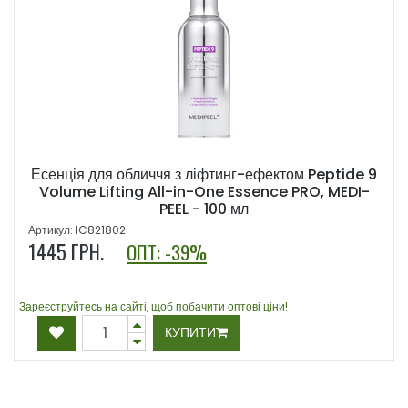
Есенція для обличчя з ліфтинг-ефектом Peptide 9
Volume Lifting All-in-One Essence PRO, MEDI-
PEEL - 100 мл
Артикул: IC821802
1445
ГРН.
ОПТ: -39%
Зареєструйтесь на сайті, щоб побачити оптові ціни!
КУПИТИ