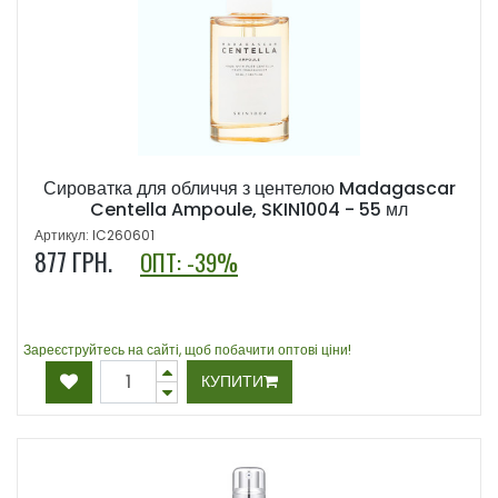
Сироватка для обличчя з центелою Madagascar
Centella Ampoule, SKIN1004 - 55 мл
Артикул: IC260601
877
ГРН.
ОПТ: -39%
Зареєструйтесь на сайті, щоб побачити оптові ціни!
КУПИТИ