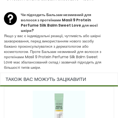
Чи підходить Бальзам незмивний для
волосся з протеїнами Masil 9 Protein
Perfume Silk Balm Sweet Love для моєї
шкіри?
Якщо у вас є індивідуальні реакції, чутливість або шкірні
захворювання, перед використанням нового засобу
бажано проконсультуватися з дерматологом або
косметологом. Проте Бальзам незмивний для волосся з
протеїнами Masil 9 Protein Perfume Silk Balm Sweet
Love має збалансований склад і зазвичай підходить для
більшості типів шкіри.
ТАКОЖ ВАС МОЖУТЬ ЗАЦІКАВИТИ