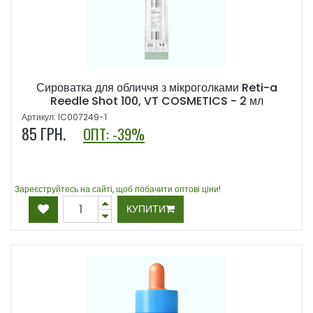
Сироватка для обличчя з мікроголками Reti-a
Reedle Shot 100, VT COSMETICS - 2 мл
Артикул: IC007249-1
85
ГРН.
ОПТ: -39%
Зареєструйтесь на сайті, щоб побачити оптові ціни!
КУПИТИ