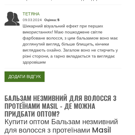
ТЕТЯНА
09.03.2024
Оцінка: 5
Шикарний візуальний ефект при перших
використаннях! Маю пошкоджене світле
фарбоване волосся, з цим бальзамом воно має
доглянутий вигляд, більше блищить, кінчики
виглядають охайно. Загалом воно не стирчить у
різні сторони, а гарно вкладається та виглядає
здоровішим
ДОДАТИ ВІДГУК
БАЛЬЗАМ НЕЗМИВНИЙ ДЛЯ ВОЛОССЯ З
ПРОТЕЇНАМИ MASIL - ДЕ МОЖНА
ПРИДБАТИ ОПТОМ?
Купити оптом Бальзам незмивний
для волосся з протеїнами Masil