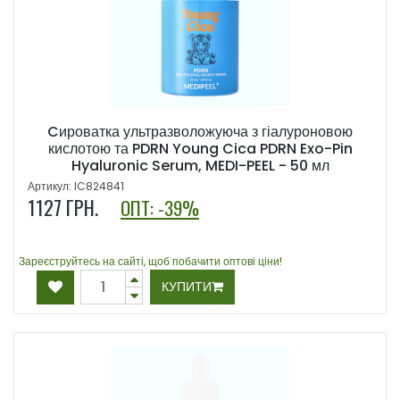
Cироватка ультразволожуюча з гіалуроновою
кислотою та PDRN Young Cica PDRN Exo-Pin
Hyaluronic Serum, MEDI-PEEL - 50 мл
Артикул: IC824841
1127
ГРН.
ОПТ: -39%
Зареєструйтесь на сайті, щоб побачити оптові ціни!
КУПИТИ