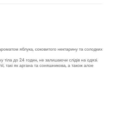
роматом яблука, соковитого нектарину та солодких
 тіла до 24 годин, не залишаючи слідів на одязі.
ії, такі як аргана та соняшникова, а також алое