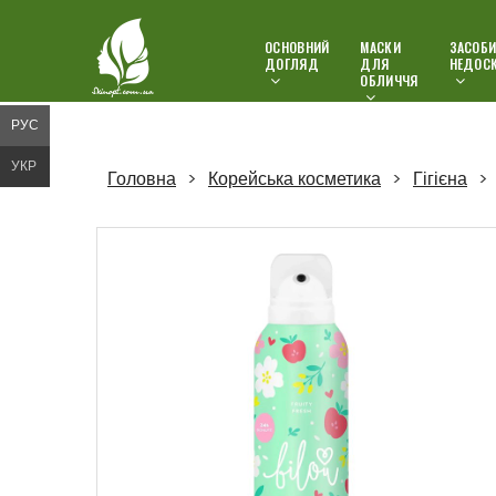
ОСНОВНИЙ
МАСКИ
ЗАСОБИ
ДОГЛЯД
ДЛЯ
НЕДОС
ОБЛИЧЧЯ
РУС
УКР
Головна
Корейська косметика
Гігієна