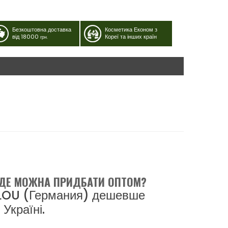
Безкоштовна доставка
Косметика Економ з
від 18000
Кореї та інших країн
грн.
- ДЕ МОЖНА ПРИДБАТИ ОПТОМ?
ILOU (Германия) дешевше
Україні.