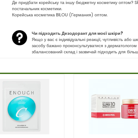
Де придбати корейську та іншу бюджетну косметику оптом? 
постачальник косметики.
Корейська косметика BILOU (Германия) оптом.
Чи підходить Дезодорант для моєї шкіри?
Якщо у вас є індивідуальні реакції, чутливість або
засобу бажано проконсультуватися з дерматологом
збалансований склад і зазвичай підходить для більшо