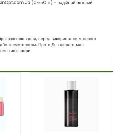
SkinOpt.com.ua (СкинОпт) - надійний оптовий
 шкірні захворювання, перед використанням нового
 або косметологом. Проте Дезодорант має
сті типів шкіри.