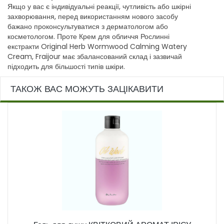
Якщо у вас є індивідуальні реакції, чутливість або шкірні
захворювання, перед використанням нового засобу
бажано проконсультуватися з дерматологом або
косметологом. Проте Крем для обличчя Рослинні
екстракти Original Herb Wormwood Calming Watery
Cream, Fraijour має збалансований склад і зазвичай
підходить для більшості типів шкіри.
ТАКОЖ ВАС МОЖУТЬ ЗАЦІКАВИТИ