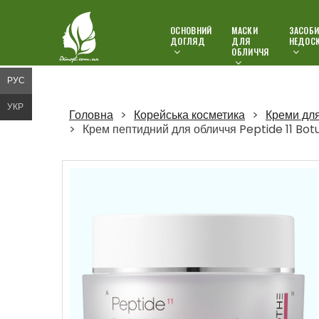
ОСНОВНИЙ
МАСКИ
ЗАСОБИ
ДОГЛЯД
ДЛЯ
НЕДОС
ОБЛИЧЧЯ
РУС
УКР
Головна
Корейська косметика
Креми дл
Крем пептидний для обличчя Peptide 11 Bo