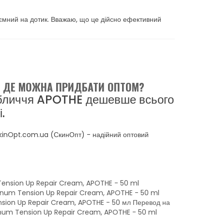
иємний на дотик. Вважаю, що це дійсно ефективний
- ДЕ МОЖНА ПРИДБАТИ ОПТОМ?
обличчя APOTHE дешевше всього
.
SkinOpt.com.ua (СкинОпт) - надійний оптовий
Tension Up Repair Cream, APOTHE - 50 ml
linum Tension Up Repair Cream, APOTHE - 50 ml
nsion Up Repair Cream, APOTHE - 50 мл Перевод на
ulinum Tension Up Repair Cream, APOTHE - 50 ml