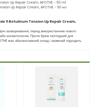
Tension Up Repair Cream, APOTHE - 50 ml
Tension Up Repair Cream, APOTHE - 50 мл
ide 11 Botulinum Tension Up Repair Cream,
 шкірні захворювання, перед використанням нового
 або косметологом. Проте Крем пептидний для
THE має збалансований склад і зазвичай підходить