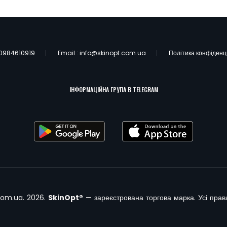
0984610919
Email :
info@skinopt.com.ua
Політика конфіденц
ІНФОРМАЦІЙНА ГРУПА В TELEGRAM
com.ua. 2026.
SkinOpt®
— зареєстрована торгова марка. Усі прав