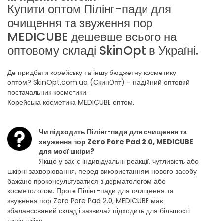
Купити оптом Пілінг-пади для
очищення та звуження пор
MEDICUBE дешевше всього на
оптовому складі SkinOpt в Україні.
Де придбати корейську та іншу бюджетну косметику
оптом? SkinOpt.com.ua (СкинОпт) - надійний оптовий
постачальник косметики.
Корейська косметика MEDICUBE оптом.
Чи підходить Пілінг-пади для очищення та
звуження пор Zero Pore Pad 2.0, MEDICUBE
для моєї шкіри?
Якщо у вас є індивідуальні реакції, чутливість або
шкірні захворювання, перед використанням нового засобу
бажано проконсультуватися з дерматологом або
косметологом. Проте Пілінг-пади для очищення та
звуження пор Zero Pore Pad 2.0, MEDICUBE має
збалансований склад і зазвичай підходить для більшості
типів шкіри.