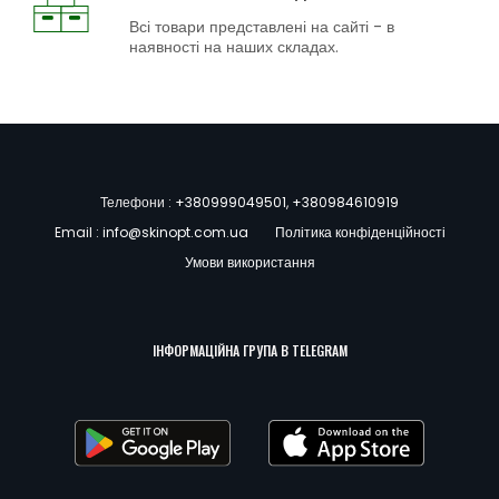
Всі товари представлені на сайті - в
наявності на наших складах.
Телефони :
+380999049501
,
+380984610919
Email :
info@skinopt.com.ua
Політика конфіденційності
Умови використання
ІНФОРМАЦІЙНА ГРУПА В TELEGRAM