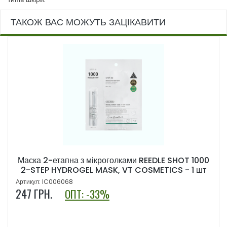
ТАКОЖ ВАС МОЖУТЬ ЗАЦІКАВИТИ
Маска 2-етапна з мікроголками REEDLE SHOT 1000
2-STEP HYDROGEL MASK, VT COSMETICS - 1 шт
Артикул: IC006068
247
ГРН.
ОПТ: -33%