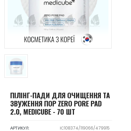
ПІЛІНГ-ПАДИ ДЛЯ ОЧИЩЕННЯ ТА
ЗВУЖЕННЯ ПОР ZERO PORE PAD
2.0, MEDICUBE - 70 ШТ
АРТИКУЛ:
IC108374/119066/479915