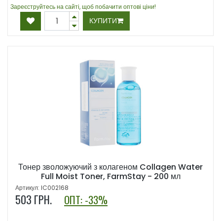
Зареєструйтесь на сайті, щоб побачити оптові ціни!
КУПИТИ
Тонер зволожуючий з колагеном Collagen Water
Full Moist Toner, FarmStay - 200 мл
Артикул: IC002168
503
ГРН.
ОПТ: -33%