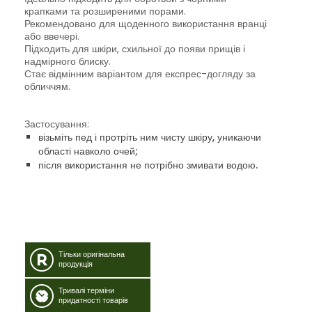
крапками та розширеними порами.
Рекомендовано для щоденного використання вранці
або ввечері.
Підходить для шкіри, схильної до появи прищів і
надмірного блиску.
Стає відмінним варіантом для експрес-догляду за
обличчям.
Застосування:
візьміть пед і протріть ним чисту шкіру, уникаючи
області навколо очей;
після використання не потрібно змивати водою.
Тільки оригінальна
продукція
Тривалі терміни
придатності товарів