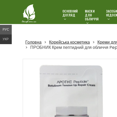
ОСНОВНИЙ
МАСКИ
ЗАСОБИ
ДОГЛЯД
ДЛЯ
НЕДОС
ОБЛИЧЧЯ
РУС
УКР
Головна
Корейська косметика
Креми дл
ПРОБНИК Крем пептидний для обличчя Pept