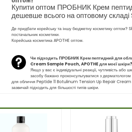
Купити оптом ПРОБНИК Крем пепти
дешевше всього на оптовому складі S
Де придбати корейську та іншу бюджетну косметику оптом? 
постачальник косметики.
Корейська косметика APOTHE оптом.
Чи підходить ПРОБНИК Крем пептидний для обл
Cream Sample Pouch, APOTHE для моєї шкіри
Якщо у вас є індивідуальні реакції, чутливість або
засобу бажано проконсультуватися з дерматолого
для обличчя Peptide 11 Botulinum Tension Up Repair Crea
зазвичай підходить для більшості типів шкіри.