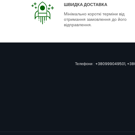
ШВИДКА ДОСТАВКА
Мінімально короткі терміни від
отримання замовлення до його
відправлення.
Телефони :
+380999049501
,
+38