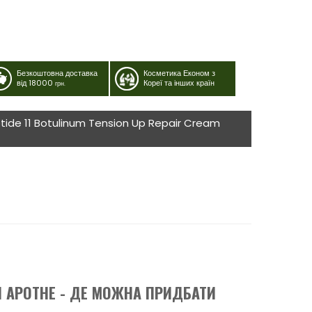
Безкоштовна доставка
Косметика Економ з
від 18000
Кореї та інших країн
грн.
tide 11 Botulinum Tension Up Repair Cream
 APOTHE - ДЕ МОЖНА ПРИДБАТИ