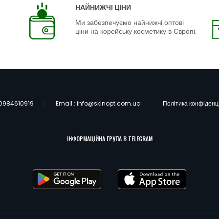
НАЙНИЖЧІ ЦІНИ
Ми забезпечуємо найнижчі оптові
ціни на корейську косметику в Європі.
0984610919
Email :
info@skinopt.com.ua
Політика конфіденц
ІНФОРМАЦІЙНА ГРУПА В TELEGRAM