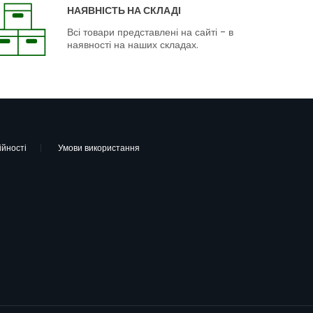
НАЯВНІСТЬ НА СКЛАДІ
Всі товари представлені на сайті - в
наявності на наших складах.
ійності
Умови використання