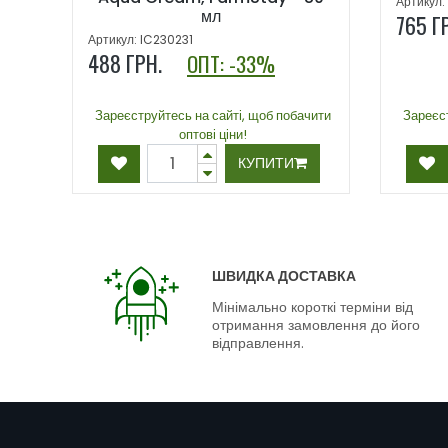
Артикул:
мл
765
Г
Артикул: IC230231
488
ГРН.
ОПТ: -33%
Зареєструйтесь на сайті, щоб побачити
Зареєст
оптові ціни!
КУПИТИ
ШВИДКА ДОСТАВКА
Мінімально короткі терміни від
отримання замовлення до його
відправлення.