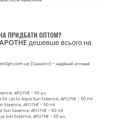
іжою після нанесення.
ЖНА ПРИДБАТИ ОПТОМ?
я APOTHE дешевше всього на
SkinOpt.com.ua (СкинОпт) - надійний оптовий
sence, APOTHE - 50 мл
ra 6X Lacto Aqua Sun Essence, APOTHE - 50 ml
un Essence, APOTHE - 50 ml
a Sun Essence, APOTHE - 50 ml
a Sun Essence, APOTHE - 50 мл.