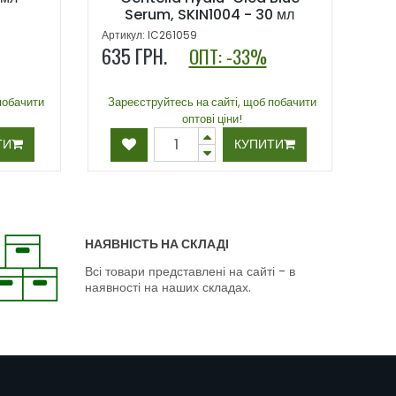
Serum, SKIN1004 - 30 мл
Артикул: IC261059
635
ГРН.
ОПТ: -33%
побачити
Зареєструйтесь на сайті, щоб побачити
оптові ціни!
ТИ
КУПИТИ
НАЯВНІСТЬ НА СКЛАДІ
Всі товари представлені на сайті - в
наявності на наших складах.