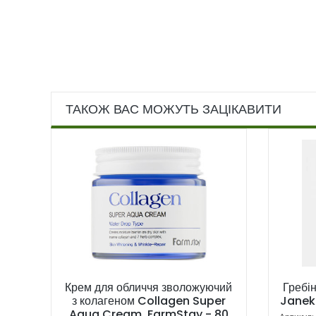
ТАКОЖ ВАС МОЖУТЬ ЗАЦІКАВИТИ
Крем для обличчя зволожуючий
Гребі
з колагеном Collagen Super
Janeke
Aqua Cream, FarmStay - 80