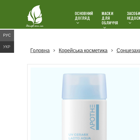
ОСНОВНИЙ
МАСКИ
ЗАСОБИ
ДОГЛЯД
ДЛЯ
НЕДОС
ОБЛИЧЧЯ
РУС
УКР
Головна
Корейська косметика
Сонцезахи