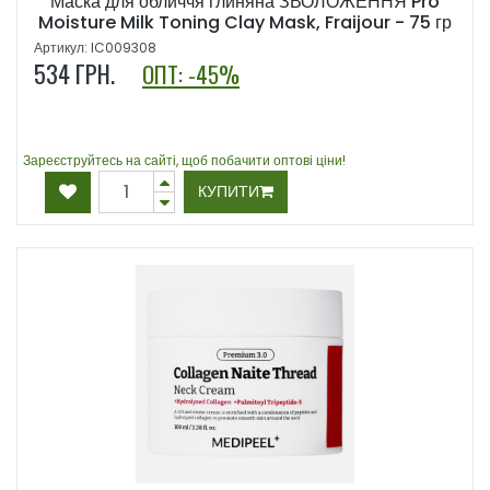
Маска для обличчя глиняна ЗВОЛОЖЕННЯ Pro
Moisture Milk Toning Clay Mask, Fraijour - 75 гр
Артикул: IC009308
534
ГРН.
ОПТ: -45%
Зареєструйтесь на сайті, щоб побачити оптові ціни!
КУПИТИ