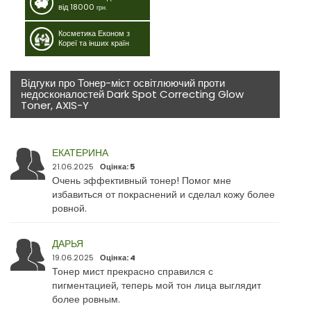
від 18000
грн.
Косметика Економ з
Кореї та інших країн
Відгуки про Тонер-міст освітлюючий проти
недосконалостей Dark Spot Correcting Glow
Toner, AXIS-Y
ЕКАТЕРИНА
21.06.2025
Оцінка: 5
Очень эффективный тонер! Помог мне
избавиться от покраснений и сделал кожу более
ровной.
ДАРЬЯ
19.06.2025
Оцінка: 4
Тонер мист прекрасно справился с
пигментацией, теперь мой тон лица выглядит
более ровным.