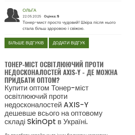
ОЛЬГА
22.05.2025
Оцінка: 5
Тонер-мист просто чудовий! Шкіра після нього
стала більш здоровою і свіжою.
БІЛЬШЕ ВІДГУКІВ
ДОДАТИ ВІДГУК
ТОНЕР-МІСТ ОСВІТЛЮЮЧИЙ ПРОТИ
НЕДОСКОНАЛОСТЕЙ AXIS-Y - ДЕ МОЖНА
ПРИДБАТИ ОПТОМ?
Купити оптом Тонер-міст
освітлюючий проти
недосконалостей AXIS-Y
дешевше всього на оптовому
складі SkinOpt в Україні.