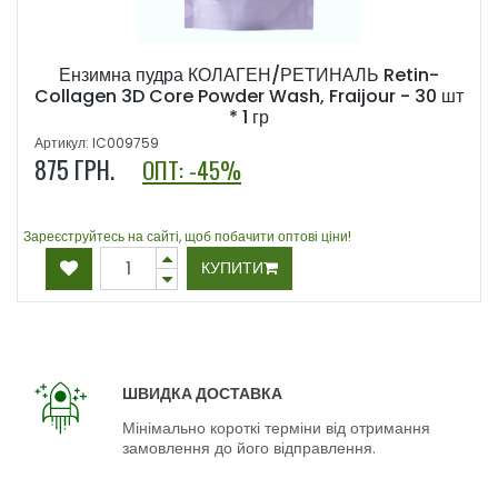
Ензимна пудра КОЛАГЕН/РЕТИНАЛЬ Retin-
Collagen 3D Core Powder Wash, Fraijour - 30 шт
* 1 гр
Артикул: IC009759
875
ГРН.
ОПТ: -45%
Зареєструйтесь на сайті, щоб побачити оптові ціни!
КУПИТИ
ШВИДКА ДОСТАВКА
Мінімально короткі терміни від отримання
замовлення до його відправлення.