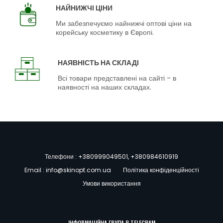
НАЙНИЖЧІ ЦІНИ
Ми забезпечуємо найнижчі оптові ціни на
корейську косметику в Європі.
НАЯВНІСТЬ НА СКЛАДІ
Всі товари представлені на сайті - в
наявності на наших складах.
Телефони :
+380999049501
,
+380984610919
Email :
info@skinopt.com.ua
Політика конфіденційності
Умови використання
ІНФОРМАЦІЙНА ГРУПА В TELEGRAM