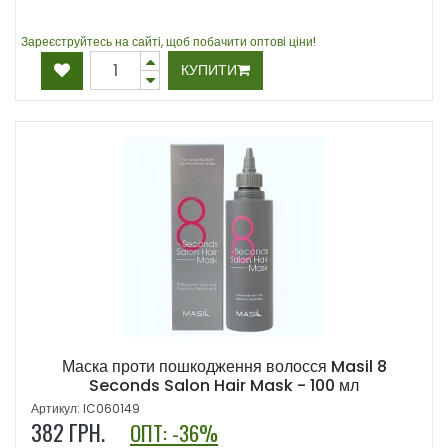
Зареєструйтесь на сайті, щоб побачити оптові ціни!
КУПИТИ
Маска проти пошкодження волосся Masil 8
Seconds Salon Hair Mask - 100 мл
Артикул: IC060149
382
ГРН.
ОПТ: -36%