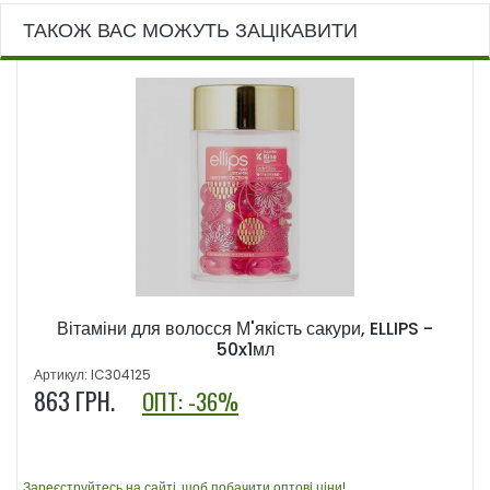
ТАКОЖ ВАС МОЖУТЬ ЗАЦІКАВИТИ
Вітаміни для волосся М'якість сакури, ELLIPS -
50x1мл
Артикул: IC304125
863
ГРН.
ОПТ: -36%
Зареєструйтесь на сайті, щоб побачити оптові ціни!