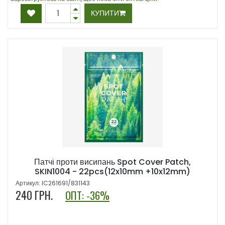
КУПИТИ
Патчі проти висипань Spot Cover Patch,
SKIN1004 - 22pcs(12x10mm +10x12mm)
Артикул: IC261691/831143
240
ГРН.
ОПТ: -36%