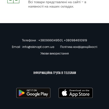
Всі товари представлені на сайті - в
наявності на наших складах.
Телефони :
+380999049501
,
+380984610919
Email :
info@skinopt.com.ua
Політика конфіденційності
Умови використання
ІНФОРМАЦІЙНА ГРУПА В TELEGRAM