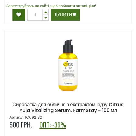
Зареєструйтесь на сайті, щоб побачити оптові ціни!
КУПИТИ
Сироватка для обличчя з екстрактом юдзу Citrus
Yuja Vitalizing Serum, FarmStay - 100 мл
Артикул: IC692182
500
ГРН.
ОПТ: -36%