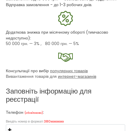
Відправка замовлення - до 1-3 робочих днів.
Додаткова знижка при місячному обороті (тимчасово
недоступно):
50 000 грн.
— 3% ,
80 000 грн.
— 5%
Консультації про вибір
популярних товарів
Вивантаження товарів для
интернет-магазинів
Заповніть інформацію для
реєстрації
Телефон
:
(обов'язково)
Введіть номер в форматі
380xxxxxxxxx