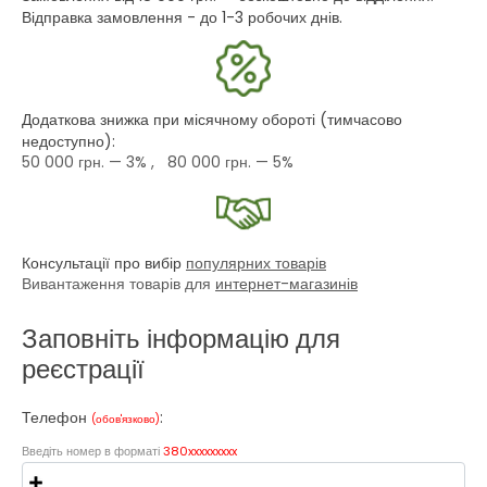
Відправка замовлення - до 1-3 робочих днів.
Додаткова знижка при місячному обороті (тимчасово
недоступно):
50 000 грн.
— 3% ,
80 000 грн.
— 5%
Консультації про вибір
популярних товарів
Вивантаження товарів для
интернет-магазинів
Заповніть інформацію для
реєстрації
Телефон
:
(обов'язково)
Введіть номер в форматі
380xxxxxxxxx